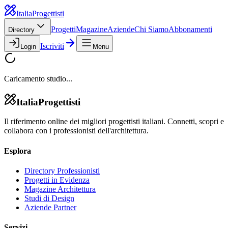
Italia
Progettisti
Progetti
Magazine
Aziende
Chi Siamo
Abbonamenti
Directory
Iscriviti
Login
Menu
Caricamento studio...
Italia
Progettisti
Il riferimento online dei migliori progettisti italiani. Connetti, scopri e
collabora con i professionisti dell'architettura.
Esplora
Directory Professionisti
Progetti in Evidenza
Magazine Architettura
Studi di Design
Aziende Partner
Servizi