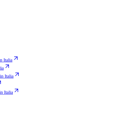
n Italia
lia
in Italia
n Italia