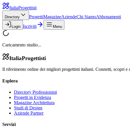
Italia
Progettisti
Progetti
Magazine
Aziende
Chi Siamo
Abbonamenti
Directory
Iscriviti
Login
Menu
Caricamento studio...
Italia
Progettisti
Il riferimento online dei migliori progettisti italiani. Connetti, scopri e 
Esplora
Directory Professionisti
Progetti in Evidenza
Magazine Architettura
Studi di Design
Aziende Partner
Servizi