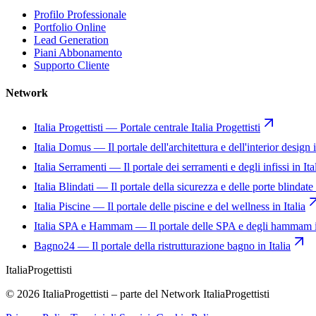
Profilo Professionale
Portfolio Online
Lead Generation
Piani Abbonamento
Supporto Cliente
Network
Italia Progettisti
—
Portale centrale Italia Progettisti
Italia Domus
—
Il portale dell'architettura e dell'interior design i
Italia Serramenti
—
Il portale dei serramenti e degli infissi in Ita
Italia Blindati
—
Il portale della sicurezza e delle porte blindate 
Italia Piscine
—
Il portale delle piscine e del wellness in Italia
Italia SPA e Hammam
—
Il portale delle SPA e degli hammam i
Bagno24
—
Il portale della ristrutturazione bagno in Italia
Italia
Progettisti
© 2026 ItaliaProgettisti – parte del Network ItaliaProgettisti