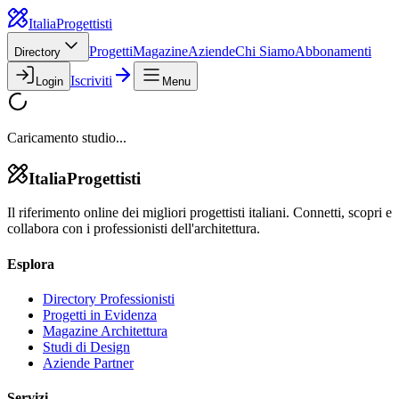
Italia
Progettisti
Progetti
Magazine
Aziende
Chi Siamo
Abbonamenti
Directory
Iscriviti
Login
Menu
Caricamento studio...
Italia
Progettisti
Il riferimento online dei migliori progettisti italiani. Connetti, scopri e
collabora con i professionisti dell'architettura.
Esplora
Directory Professionisti
Progetti in Evidenza
Magazine Architettura
Studi di Design
Aziende Partner
Servizi