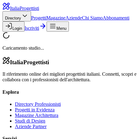
Italia
Progettisti
Progetti
Magazine
Aziende
Chi Siamo
Abbonamenti
Directory
Iscriviti
Login
Menu
Caricamento studio...
Italia
Progettisti
Il riferimento online dei migliori progettisti italiani. Connetti, scopri e
collabora con i professionisti dell'architettura.
Esplora
Directory Professionisti
Progetti in Evidenza
Magazine Architettura
Studi di Design
Aziende Partner
Servizi