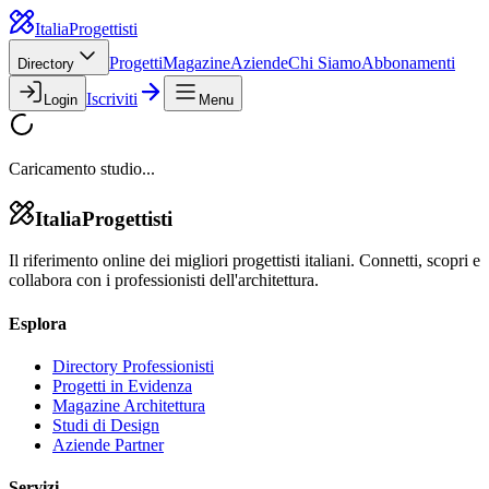
Italia
Progettisti
Progetti
Magazine
Aziende
Chi Siamo
Abbonamenti
Directory
Iscriviti
Login
Menu
Caricamento studio...
Italia
Progettisti
Il riferimento online dei migliori progettisti italiani. Connetti, scopri e
collabora con i professionisti dell'architettura.
Esplora
Directory Professionisti
Progetti in Evidenza
Magazine Architettura
Studi di Design
Aziende Partner
Servizi