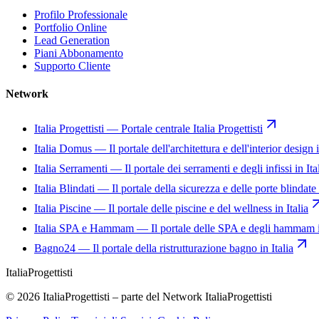
Profilo Professionale
Portfolio Online
Lead Generation
Piani Abbonamento
Supporto Cliente
Network
Italia Progettisti
—
Portale centrale Italia Progettisti
Italia Domus
—
Il portale dell'architettura e dell'interior design i
Italia Serramenti
—
Il portale dei serramenti e degli infissi in Ita
Italia Blindati
—
Il portale della sicurezza e delle porte blindate 
Italia Piscine
—
Il portale delle piscine e del wellness in Italia
Italia SPA e Hammam
—
Il portale delle SPA e degli hammam i
Bagno24
—
Il portale della ristrutturazione bagno in Italia
Italia
Progettisti
© 2026 ItaliaProgettisti – parte del Network ItaliaProgettisti