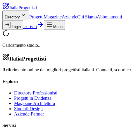
Italia
Progettisti
Progetti
Magazine
Aziende
Chi Siamo
Abbonamenti
Directory
Iscriviti
Login
Menu
Caricamento studio...
Italia
Progettisti
Il riferimento online dei migliori progettisti italiani. Connetti, scopri e 
Esplora
Directory Professionisti
Progetti in Evidenza
Magazine Architettura
Studi di Design
Aziende Partner
Servizi