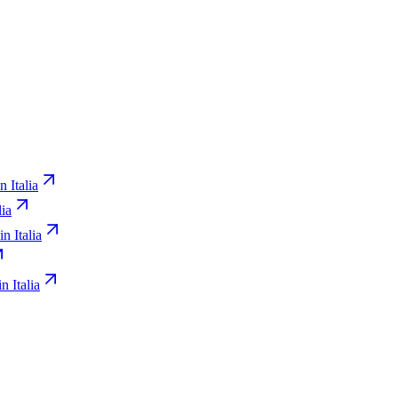
n Italia
lia
in Italia
n Italia