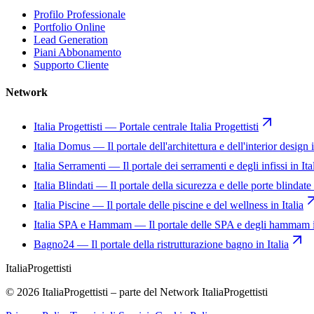
Profilo Professionale
Portfolio Online
Lead Generation
Piani Abbonamento
Supporto Cliente
Network
Italia Progettisti
—
Portale centrale Italia Progettisti
Italia Domus
—
Il portale dell'architettura e dell'interior design i
Italia Serramenti
—
Il portale dei serramenti e degli infissi in Ita
Italia Blindati
—
Il portale della sicurezza e delle porte blindate 
Italia Piscine
—
Il portale delle piscine e del wellness in Italia
Italia SPA e Hammam
—
Il portale delle SPA e degli hammam i
Bagno24
—
Il portale della ristrutturazione bagno in Italia
Italia
Progettisti
© 2026 ItaliaProgettisti – parte del Network ItaliaProgettisti