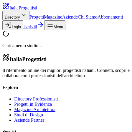
Italia
Progettisti
Progetti
Magazine
Aziende
Chi Siamo
Abbonamenti
Directory
Iscriviti
Login
Menu
Caricamento studio...
Italia
Progettisti
Il riferimento online dei migliori progettisti italiani. Connetti, scopri e
collabora con i professionisti dell'architettura.
Esplora
Directory Professionisti
Progetti in Evidenza
Magazine Architettura
Studi di Design
Aziende Partner
Servizi