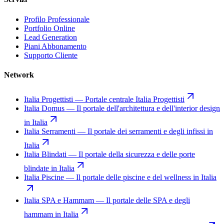
Profilo Professionale
Portfolio Online
Lead Generation
Piani Abbonamento
Supporto Cliente
Network
Italia Progettisti
—
Portale centrale Italia Progettisti
Italia Domus
—
Il portale dell'architettura e dell'interior design
in Italia
Italia Serramenti
—
Il portale dei serramenti e degli infissi in
Italia
Italia Blindati
—
Il portale della sicurezza e delle porte
blindate in Italia
Italia Piscine
—
Il portale delle piscine e del wellness in Italia
Italia SPA e Hammam
—
Il portale delle SPA e degli
hammam in Italia