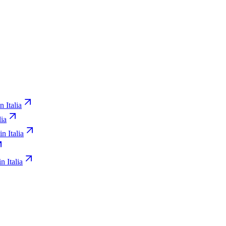
n Italia
lia
in Italia
n Italia