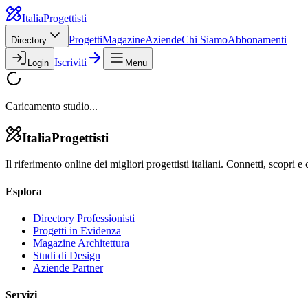
Italia
Progettisti
Progetti
Magazine
Aziende
Chi Siamo
Abbonamenti
Directory
Iscriviti
Login
Menu
Caricamento studio...
Italia
Progettisti
Il riferimento online dei migliori progettisti italiani. Connetti, scopri e 
Esplora
Directory Professionisti
Progetti in Evidenza
Magazine Architettura
Studi di Design
Aziende Partner
Servizi