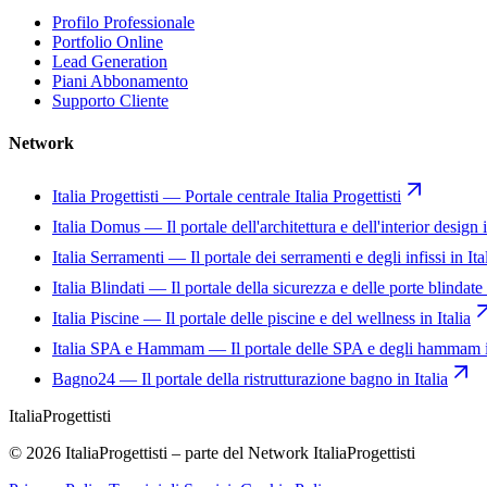
Profilo Professionale
Portfolio Online
Lead Generation
Piani Abbonamento
Supporto Cliente
Network
Italia Progettisti
—
Portale centrale Italia Progettisti
Italia Domus
—
Il portale dell'architettura e dell'interior design i
Italia Serramenti
—
Il portale dei serramenti e degli infissi in Ita
Italia Blindati
—
Il portale della sicurezza e delle porte blindate 
Italia Piscine
—
Il portale delle piscine e del wellness in Italia
Italia SPA e Hammam
—
Il portale delle SPA e degli hammam i
Bagno24
—
Il portale della ristrutturazione bagno in Italia
Italia
Progettisti
© 2026 ItaliaProgettisti – parte del Network ItaliaProgettisti