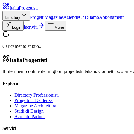
Italia
Progettisti
Progetti
Magazine
Aziende
Chi Siamo
Abbonamenti
Directory
Iscriviti
Login
Menu
Caricamento studio...
Italia
Progettisti
Il riferimento online dei migliori progettisti italiani. Connetti, scopri e 
Esplora
Directory Professionisti
Progetti in Evidenza
Magazine Architettura
Studi di Design
Aziende Partner
Servizi