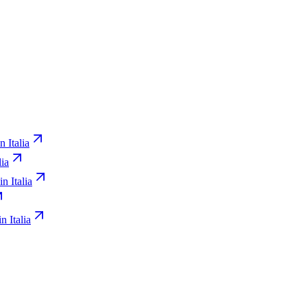
n Italia
lia
in Italia
n Italia