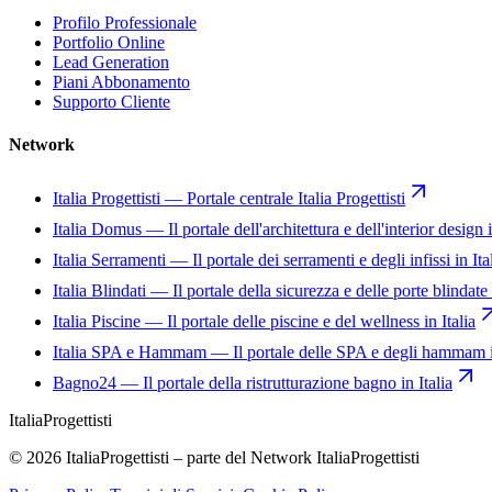
Profilo Professionale
Portfolio Online
Lead Generation
Piani Abbonamento
Supporto Cliente
Network
Italia Progettisti
—
Portale centrale Italia Progettisti
Italia Domus
—
Il portale dell'architettura e dell'interior design i
Italia Serramenti
—
Il portale dei serramenti e degli infissi in Ita
Italia Blindati
—
Il portale della sicurezza e delle porte blindate 
Italia Piscine
—
Il portale delle piscine e del wellness in Italia
Italia SPA e Hammam
—
Il portale delle SPA e degli hammam i
Bagno24
—
Il portale della ristrutturazione bagno in Italia
Italia
Progettisti
© 2026 ItaliaProgettisti – parte del Network ItaliaProgettisti