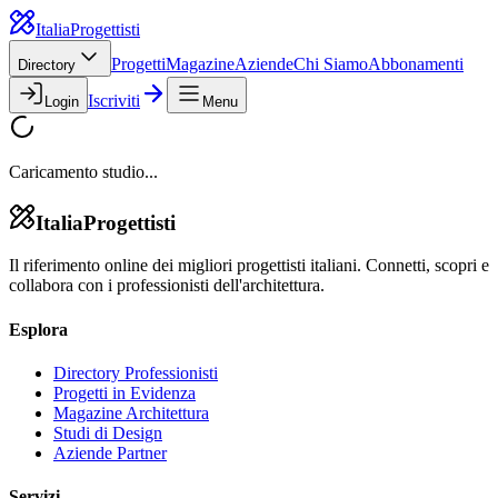
Italia
Progettisti
Progetti
Magazine
Aziende
Chi Siamo
Abbonamenti
Directory
Iscriviti
Login
Menu
Caricamento studio...
Italia
Progettisti
Il riferimento online dei migliori progettisti italiani. Connetti, scopri e
collabora con i professionisti dell'architettura.
Esplora
Directory Professionisti
Progetti in Evidenza
Magazine Architettura
Studi di Design
Aziende Partner
Servizi