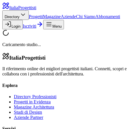
Italia
Progettisti
Progetti
Magazine
Aziende
Chi Siamo
Abbonamenti
Directory
Iscriviti
Login
Menu
Caricamento studio...
Italia
Progettisti
Il riferimento online dei migliori progettisti italiani. Connetti, scopri e
collabora con i professionisti dell'architettura.
Esplora
Directory Professionisti
Progetti in Evidenza
Magazine Architettura
Studi di Design
Aziende Partner
Servizi