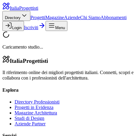
Italia
Progettisti
Progetti
Magazine
Aziende
Chi Siamo
Abbonamenti
Directory
Iscriviti
Login
Menu
Caricamento studio...
Italia
Progettisti
Il riferimento online dei migliori progettisti italiani. Connetti, scopri e
collabora con i professionisti dell'architettura.
Esplora
Directory Professionisti
Progetti in Evidenza
Magazine Architettura
Studi di Design
Aziende Partner
Servizi