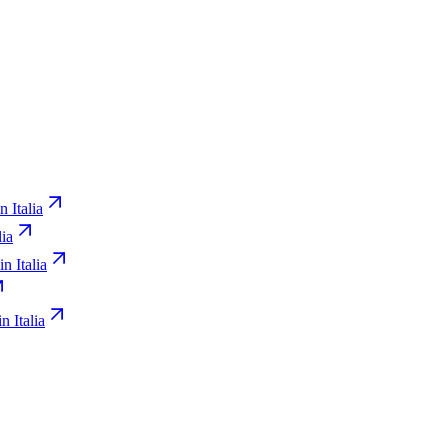
n Italia
lia
in Italia
n Italia