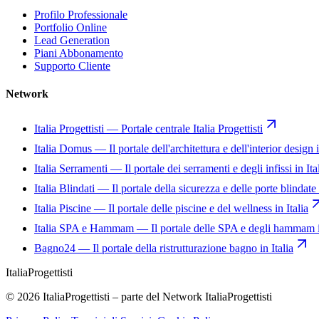
Profilo Professionale
Portfolio Online
Lead Generation
Piani Abbonamento
Supporto Cliente
Network
Italia Progettisti
—
Portale centrale Italia Progettisti
Italia Domus
—
Il portale dell'architettura e dell'interior design i
Italia Serramenti
—
Il portale dei serramenti e degli infissi in Ita
Italia Blindati
—
Il portale della sicurezza e delle porte blindate 
Italia Piscine
—
Il portale delle piscine e del wellness in Italia
Italia SPA e Hammam
—
Il portale delle SPA e degli hammam i
Bagno24
—
Il portale della ristrutturazione bagno in Italia
Italia
Progettisti
© 2026 ItaliaProgettisti – parte del Network ItaliaProgettisti