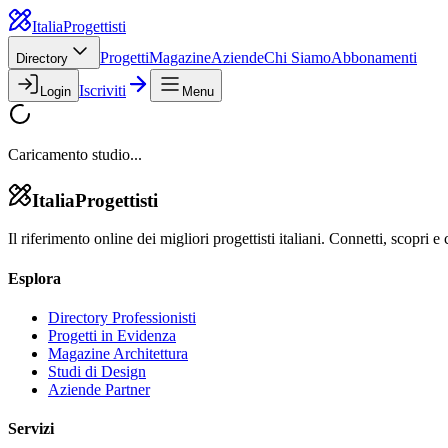
Italia
Progettisti
Progetti
Magazine
Aziende
Chi Siamo
Abbonamenti
Directory
Iscriviti
Login
Menu
Caricamento studio...
Italia
Progettisti
Il riferimento online dei migliori progettisti italiani. Connetti, scopri e 
Esplora
Directory Professionisti
Progetti in Evidenza
Magazine Architettura
Studi di Design
Aziende Partner
Servizi