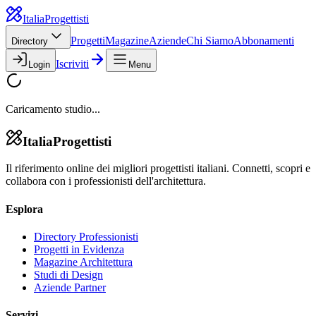
Italia
Progettisti
Progetti
Magazine
Aziende
Chi Siamo
Abbonamenti
Directory
Iscriviti
Login
Menu
Caricamento studio...
Italia
Progettisti
Il riferimento online dei migliori progettisti italiani. Connetti, scopri e
collabora con i professionisti dell'architettura.
Esplora
Directory Professionisti
Progetti in Evidenza
Magazine Architettura
Studi di Design
Aziende Partner
Servizi